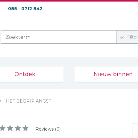
085 - 0712 842
Filte
Ontdek
Nieuw binnen
HET BEGRIP ANGST
Reviews (0)