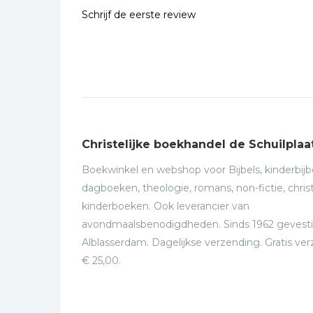
Schrijf de eerste review
Christelijke boekhandel de Schuilplaa
Boekwinkel en webshop voor Bijbels, kinderbijbe
dagboeken, theologie, romans, non-fictie, christ
kinderboeken. Ook leverancier van
avondmaalsbenodigdheden. Sinds 1962 gevesti
Alblasserdam. Dagelijkse verzending. Gratis ve
€ 25,00.