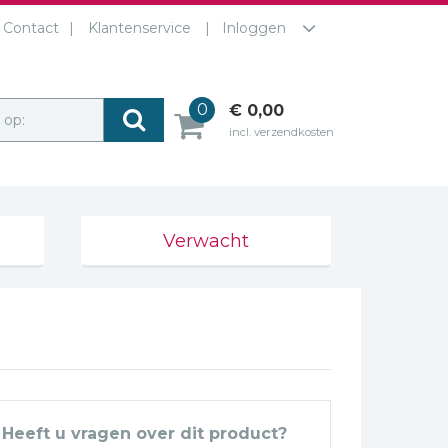
Contact
Klantenservice
Inloggen
0
€ 0,00
r op:
incl. verzendkosten
Verwacht
Heeft u vragen over dit product?