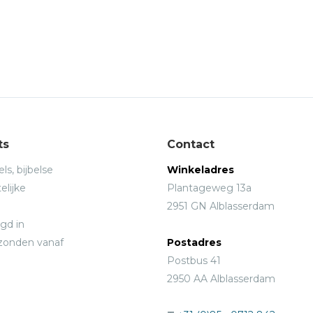
ts
Contact
ls, bijbelse
Winkeladres
elijke
Plantageweg 13a
2951 GN Alblasserdam
gd in
rzonden vanaf
Postadres
Postbus 41
2950 AA Alblasserdam