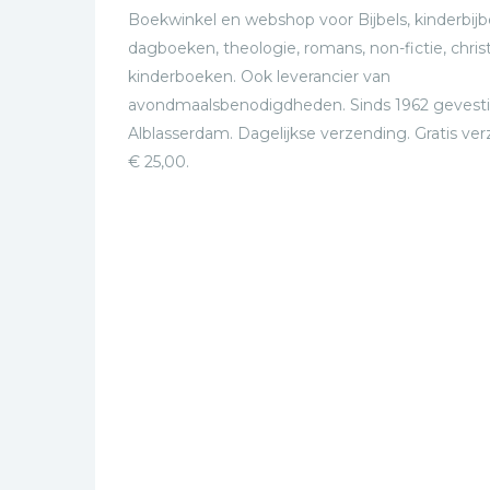
Boekwinkel en webshop voor Bijbels, kinderbijbe
dagboeken, theologie, romans, non-fictie, christ
kinderboeken. Ook leverancier van
avondmaalsbenodigdheden. Sinds 1962 gevesti
Alblasserdam. Dagelijkse verzending. Gratis ve
€ 25,00.