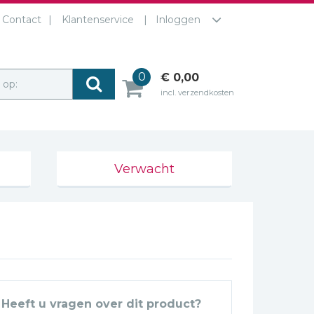
Contact
Klantenservice
Inloggen
0
€ 0,00
r op:
incl. verzendkosten
Verwacht
Heeft u vragen over dit product?