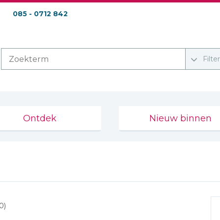
085 - 0712 842
Filte
Ontdek
Nieuw binnen
0)