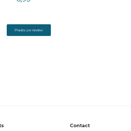
Plaats uw review
ts
Contact