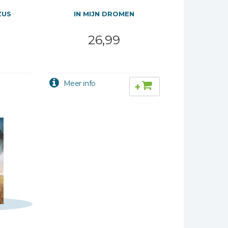
ZUS
IN MIJN DROMEN
26,99
+