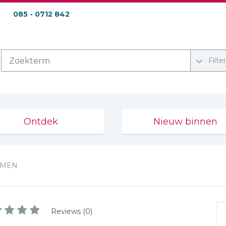
085 - 0712 842
Filte
Ontdek
Nieuw binnen
RMEN
Reviews (0)