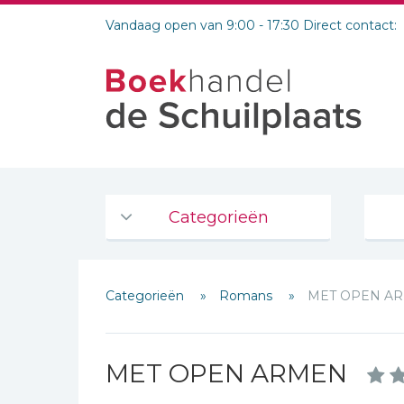
Vandaag open van 9:00 - 17:30 Direct contact:
Categorieën
Agenda's en kalenders
Categorieën
Romans
MET OPEN A
De Bijbel
Bijbelse Dagboeken 2026
Bijbelse dagboeken
MET OPEN ARMEN
Bijbelstudie groepen