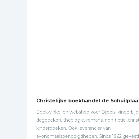
Christelijke boekhandel de Schuilplaa
Boekwinkel en webshop voor Bijbels, kinderbijbe
dagboeken, theologie, romans, non-fictie, christ
kinderboeken. Ook leverancier van
avondmaalsbenodigdheden. Sinds 1962 gevesti