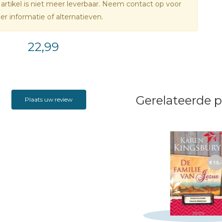
 artikel is niet meer leverbaar. Neem contact op voor
r informatie of alternatieven.
22,99
Gerelateerde 
Plaats uw review