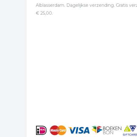
Alblasserdam. Dagelijkse verzending. Gratis ve
€ 25,00.