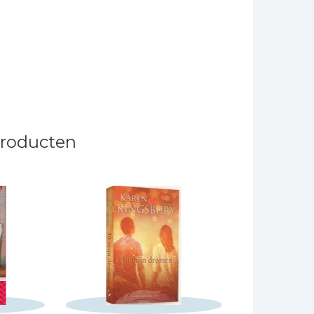
producten