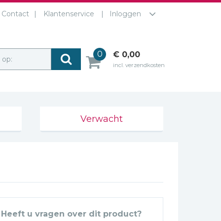
Contact
Klantenservice
Inloggen
0
€ 0,00
r op:
incl. verzendkosten
Verwacht
Heeft u vragen over dit product?