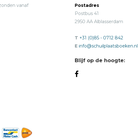
rzonden vanaf
Postadres
Postbus 41
2950 AA Alblasserdam
T
+31 (0)85 - 0712 842
E
info@schuilplaatsboeken.nl
Blijf op de hoogte: