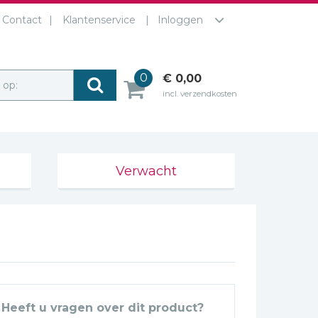
Contact
Klantenservice
Inloggen
0
€ 0,00
r op:
incl. verzendkosten
Verwacht
Heeft u vragen over dit product?