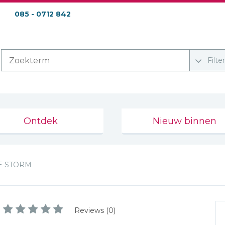
085 - 0712 842
Filte
Ontdek
Nieuw binnen
E STORM
Reviews (0)