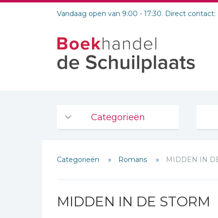
Vandaag open van 9:00 - 17:30. Direct contact:
Categorieën
Agenda's en kalenders
Categorieën
Romans
MIDDEN IN D
De Bijbel
Bijbelse Dagboeken 2026
Bijbelse dagboeken
MIDDEN IN DE STORM
Bijbelstudie groepen