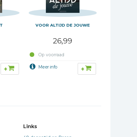
AT
VOOR ALTIJD DE JOUWE
26,99
Op voorraad
+
+
Links