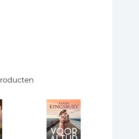
producten