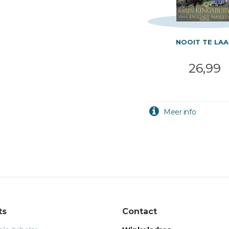
NOOIT TE LA
26,99
ts
Contact