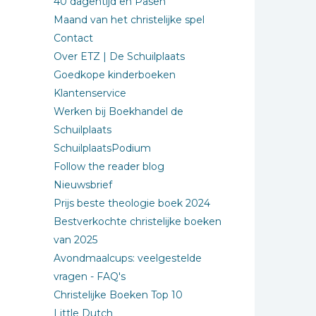
40 dagentijd en Pasen
Maand van het christelijke spel
Contact
Over ETZ | De Schuilplaats
Goedkope kinderboeken
Klantenservice
Werken bij Boekhandel de
Schuilplaats
SchuilplaatsPodium
Follow the reader blog
Nieuwsbrief
Prijs beste theologie boek 2024
Bestverkochte christelijke boeken
van 2025
Avondmaalcups: veelgestelde
vragen - FAQ's
Christelijke Boeken Top 10
Little Dutch