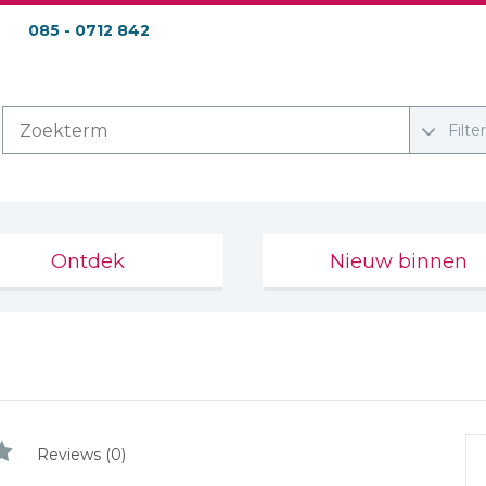
085 - 0712 842
Filte
Ontdek
Nieuw binnen
E
Reviews (0)