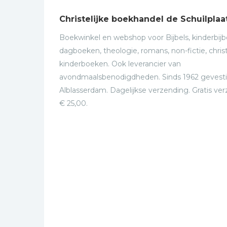
Christelijke boekhandel de Schuilplaa
Boekwinkel en webshop voor Bijbels, kinderbijbe
dagboeken, theologie, romans, non-fictie, christ
kinderboeken. Ook leverancier van
avondmaalsbenodigdheden. Sinds 1962 gevesti
Alblasserdam. Dagelijkse verzending. Gratis ve
€ 25,00.