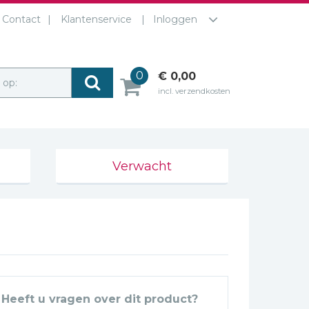
Contact
Klantenservice
Inloggen
0
€ 0,00
r op:
incl. verzendkosten
Verwacht
Heeft u vragen over dit product?