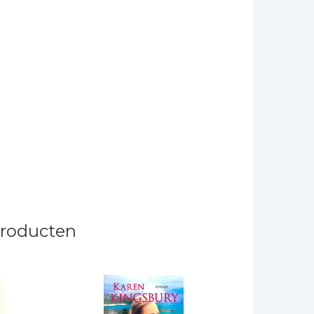
producten