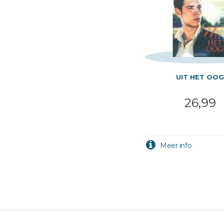
UIT HET OO
26,99