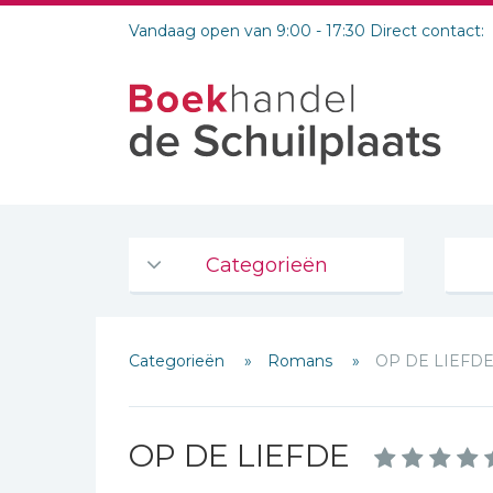
Vandaag open van 9:00 - 17:30 Direct contact:
Categorieën
Agenda's en kalenders
Categorieën
Romans
OP DE LIEFD
De Bijbel
Bijbelse Dagboeken 2026
Bijbelse dagboeken
OP DE LIEFDE
Bijbelstudie groepen