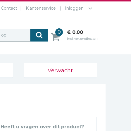
Contact
Klantenservice
Inloggen
0
€ 0,00
r op:
incl. verzendkosten
Verwacht
Heeft u vragen over dit product?