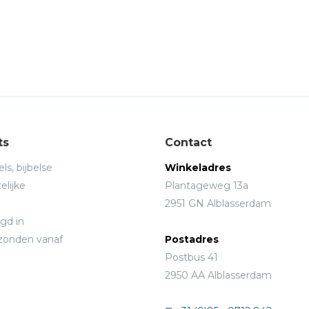
ts
Contact
ls, bijbelse
Winkeladres
elijke
Plantageweg 13a
2951 GN Alblasserdam
gd in
rzonden vanaf
Postadres
Postbus 41
2950 AA Alblasserdam