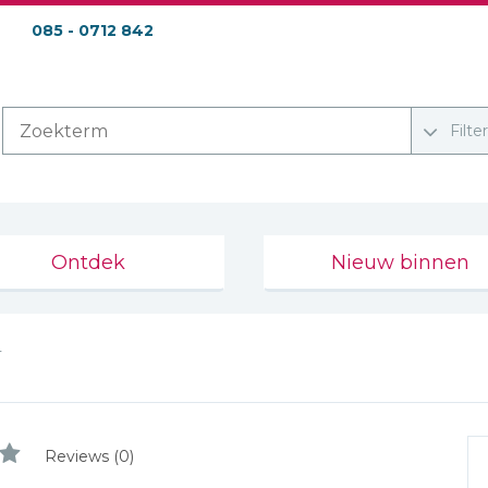
085 - 0712 842
Filte
Ontdek
Nieuw binnen
T
Reviews (0)