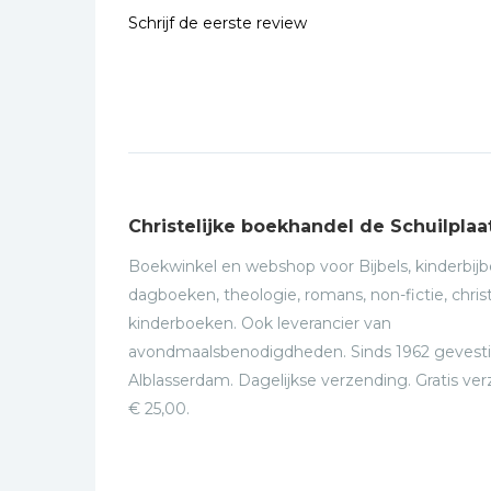
Schrijf de eerste review
Christelijke boekhandel de Schuilplaa
Boekwinkel en webshop voor Bijbels, kinderbijbe
dagboeken, theologie, romans, non-fictie, christ
kinderboeken. Ook leverancier van
avondmaalsbenodigdheden. Sinds 1962 gevesti
Alblasserdam. Dagelijkse verzending. Gratis ve
€ 25,00.