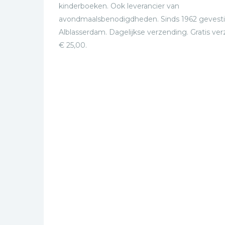
kinderboeken. Ook leverancier van
avondmaalsbenodigdheden. Sinds 1962 gevesti
Alblasserdam. Dagelijkse verzending. Gratis ve
€ 25,00.