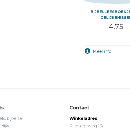
BIJBELLEESBOEKJE
GELIJKENISSE
4,75
ts
Contact
ls, bijbelse
Winkeladres
elijke
Plantageweg 13a