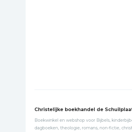
Christelijke boekhandel de Schuilplaa
Boekwinkel en webshop voor Bijbels, kinderbijbe
dagboeken, theologie, romans, non-fictie, christ