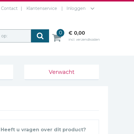
Contact
Klantenservice
Inloggen
0
€ 0,00
r op:
incl. verzendkosten
Verwacht
Heeft u vragen over dit product?