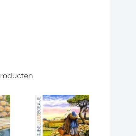
producten