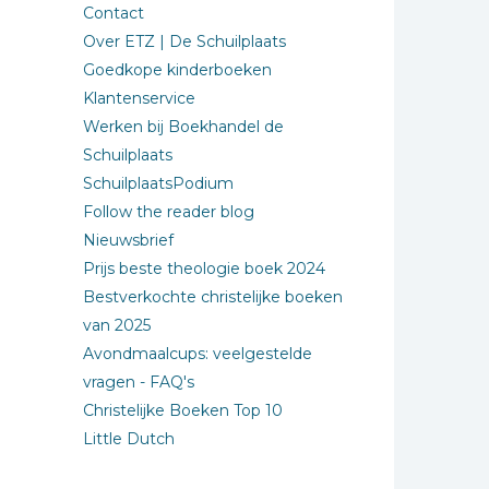
Contact
Over ETZ | De Schuilplaats
Goedkope kinderboeken
Klantenservice
Werken bij Boekhandel de
Schuilplaats
SchuilplaatsPodium
Follow the reader blog
Nieuwsbrief
Prijs beste theologie boek 2024
Bestverkochte christelijke boeken
van 2025
Avondmaalcups: veelgestelde
vragen - FAQ's
Christelijke Boeken Top 10
Little Dutch