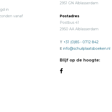
2951 GN Alblasserdam
gd in
rzonden vanaf
Postadres
Postbus 41
2950 AA Alblasserdam
T
+31 (0)85 - 0712 842
E
info@schuilplaatsboeken.nl
Blijf op de hoogte: