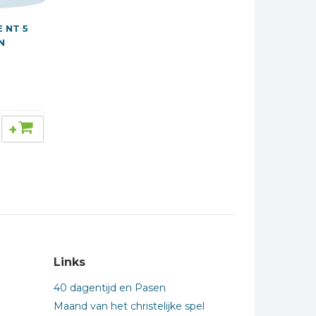
 NT 5
N
+
Links
40 dagentijd en Pasen
Maand van het christelijke spel