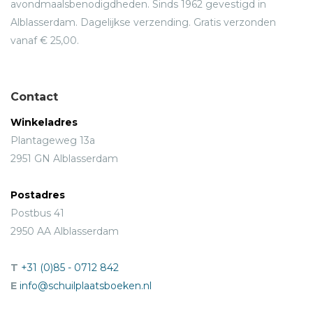
avondmaalsbenodigdheden. Sinds 1962 gevestigd in
Alblasserdam. Dagelijkse verzending. Gratis verzonden
vanaf € 25,00.
Contact
Winkeladres
Plantageweg 13a
2951 GN Alblasserdam
Postadres
Postbus 41
2950 AA Alblasserdam
T
+31 (0)85 - 0712 842
E
info@schuilplaatsboeken.nl