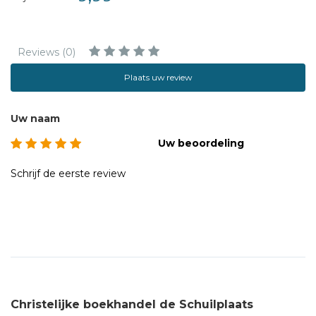
Reviews (0)
Plaats uw review
Uw naam
Uw beoordeling
Schrijf de eerste review
Christelijke boekhandel de Schuilplaats