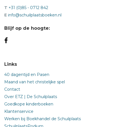
T
+31 (0)85 - 0712 842
E
info@schuilplaatsboeken.nl
Blijf op de hoogte:
Links
40 dagentijd en Pasen
Maand van het christelijke spel
Contact
Over ETZ | De Schuilplaats
Goedkope kinderboeken
Klantenservice
Werken bij Boekhandel de Schuilplaats
SchuilplaatsPodium