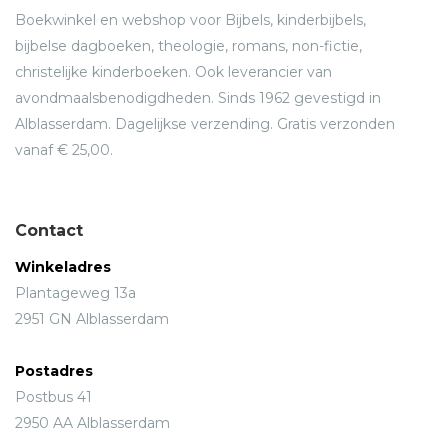
Boekwinkel en webshop voor Bijbels, kinderbijbels,
bijbelse dagboeken, theologie, romans, non-fictie,
christelijke kinderboeken. Ook leverancier van
avondmaalsbenodigdheden. Sinds 1962 gevestigd in
Alblasserdam. Dagelijkse verzending. Gratis verzonden
vanaf € 25,00.
Contact
Winkeladres
Plantageweg 13a
2951 GN Alblasserdam
Postadres
Postbus 41
2950 AA Alblasserdam