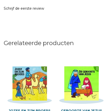
Schrijf de eerste review
Gerelateerde producten
JOZEF EN ZIJN BROERS
GEBOORTE VAN JEZUS