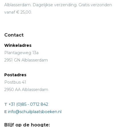
Alblasserdam. Dagelijkse verzending. Gratis verzonden
vanaf € 25,00.
Contact
Winkeladres
Plantageweg 13a
2951 GN Alblasserdam
Postadres
Postbus 41
2950 AA Alblasserdam
T
+31 (0)85 - 0712 842
E
info@schuilplaatsboeken.nl
Blijf op de hoogte: