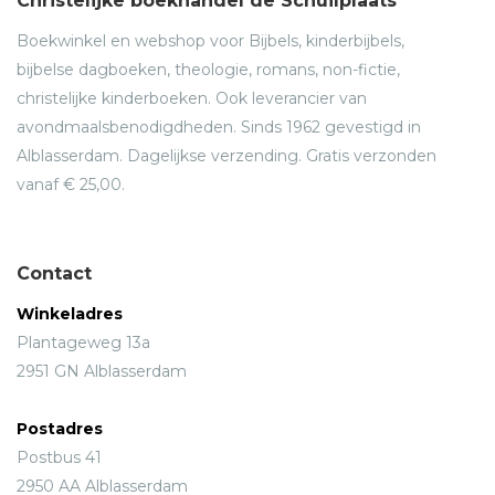
Christelijke boekhandel de Schuilplaats
Boekwinkel en webshop voor Bijbels, kinderbijbels,
bijbelse dagboeken, theologie, romans, non-fictie,
christelijke kinderboeken. Ook leverancier van
avondmaalsbenodigdheden. Sinds 1962 gevestigd in
Alblasserdam. Dagelijkse verzending. Gratis verzonden
vanaf € 25,00.
Contact
Winkeladres
Plantageweg 13a
2951 GN Alblasserdam
Postadres
Postbus 41
2950 AA Alblasserdam