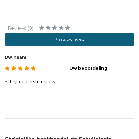
Reviews (0)
Plaats uw review
Uw naam
Uw beoordeling
Schrijf de eerste review