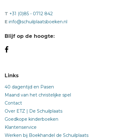
T
+31 (0)85 - 0712 842
E
info@schuilplaatsboeken.nl
Blijf op de hoogte:
Links
40 dagentijd en Pasen
Maand van het christelijke spel
Contact
Over ETZ | De Schuilplaats
Goedkope kinderboeken
Klantenservice
Werken bij Boekhandel de Schuilplaats