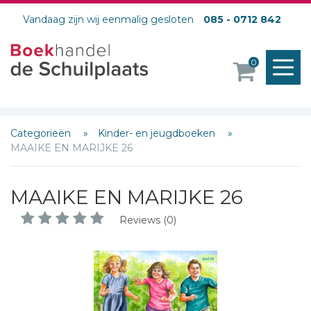
Vandaag zijn wij eenmalig gesloten
085 - 0712 842
M
0
o
Categorieën
Kinder- en jeugdboeken
MAAIKE EN MARIJKE 26
MAAIKE EN MARIJKE 26
Reviews (0)