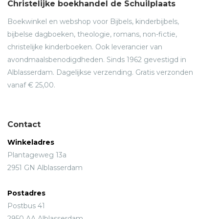
Christelijke boekhandel de Schuilplaats
Boekwinkel en webshop voor Bijbels, kinderbijbels,
bijbelse dagboeken, theologie, romans, non-fictie,
christelijke kinderboeken. Ook leverancier van
avondmaalsbenodigdheden. Sinds 1962 gevestigd in
Alblasserdam. Dagelijkse verzending. Gratis verzonden
vanaf € 25,00.
Contact
Winkeladres
Plantageweg 13a
2951 GN Alblasserdam
Postadres
Postbus 41
2950 AA Alblasserdam