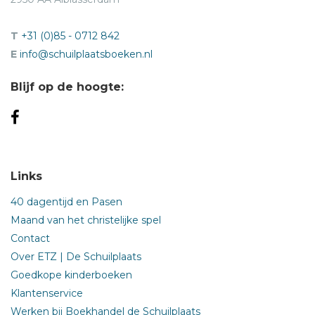
T
+31 (0)85 - 0712 842
E
info@schuilplaatsboeken.nl
Blijf op de hoogte:
Links
40 dagentijd en Pasen
Maand van het christelijke spel
Contact
Over ETZ | De Schuilplaats
Goedkope kinderboeken
Klantenservice
Werken bij Boekhandel de Schuilplaats