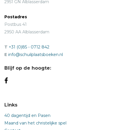
2951 GN Alblasserdam
Postadres
Postbus 41
2950 AA Alblasserdam
T
+31 (0)85 - 0712 842
E
info@schuilplaatsboeken.nl
Blijf op de hoogte:
Links
40 dagentijd en Pasen
Maand van het christelijke spel