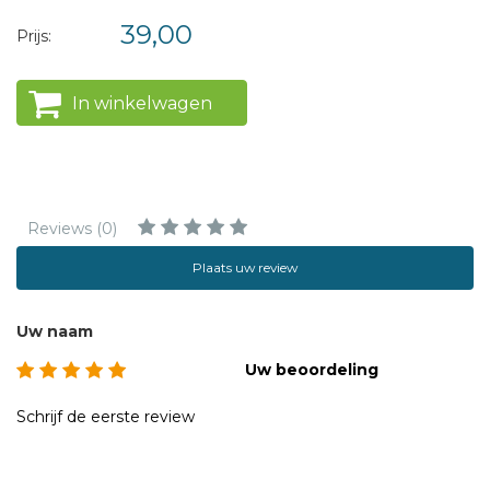
39,00
Prijs:
In winkelwagen
Reviews (0)
Plaats uw review
Uw naam
Uw beoordeling
Schrijf de eerste review