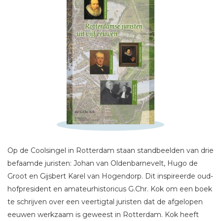
Op de Coolsingel in Rotterdam staan standbeelden van drie
befaamde juristen: Johan van Oldenbarnevelt, Hugo de
Schrijf hieronder je review!
Groot en Gijsbert Karel van Hogendorp. Dit inspireerde oud-
hofpresident en amateurhistoricus G.Chr. Kok om een boek
Sterren
te schrijven over een veertigtal juristen dat de afgelopen
Naam *
eeuwen werkzaam is geweest in Rotterdam. Kok heeft