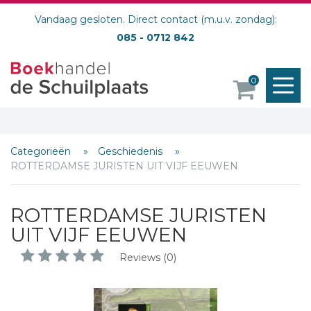
Vandaag gesloten. Direct contact (m.u.v. zondag):
085 - 0712 842
M
0
o
Categorieën
Geschiedenis
ROTTERDAMSE JURISTEN UIT VIJF EEUWEN
ROTTERDAMSE JURISTEN
UIT VIJF EEUWEN
Reviews (0)