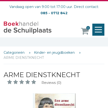
Vandaag open van 9:00 tot 17:00 uur. Direct contact:
085 - 0712 842
M
0
o
Categorieën
Kinder- en jeugdboeken
ARME DIENSTKNECHT
ARME DIENSTKNECHT
Reviews (0)