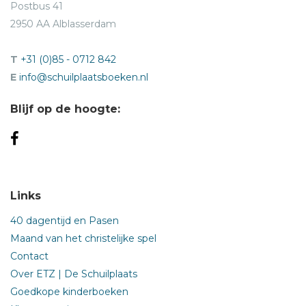
Postbus 41
2950 AA Alblasserdam
T
+31 (0)85 - 0712 842
E
info@schuilplaatsboeken.nl
Blijf op de hoogte:
Links
40 dagentijd en Pasen
Maand van het christelijke spel
Contact
Over ETZ | De Schuilplaats
Goedkope kinderboeken