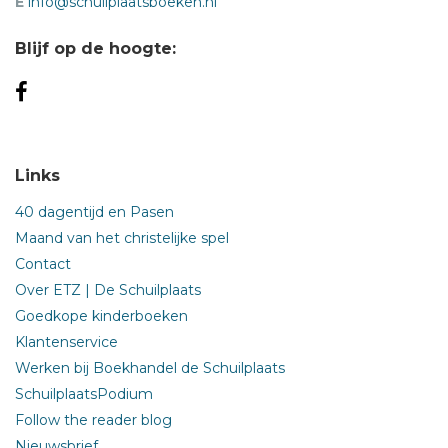
E
info@schuilplaatsboeken.nl
Blijf op de hoogte:
Links
40 dagentijd en Pasen
Maand van het christelijke spel
Contact
Over ETZ | De Schuilplaats
Goedkope kinderboeken
Klantenservice
Werken bij Boekhandel de Schuilplaats
SchuilplaatsPodium
Follow the reader blog
Nieuwsbrief