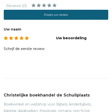
Reviews (0)
Plaats uw review
Uw naam
Uw beoordeling
Schrijf de eerste review
Christelijke boekhandel de Schuilplaats
Boekwinkel en webshop voor Bijbels, kinderbijbels,
bijbelse dagboeken, theologie, romans, non-fictie,