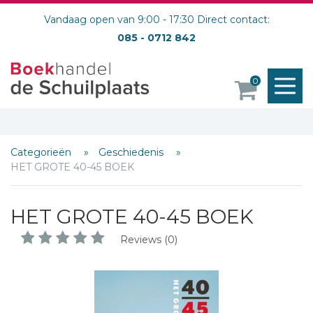
Vandaag open van 9:00 - 17:30 Direct contact:
085 - 0712 842
M
0
o
Categorieën
Geschiedenis
HET GROTE 40-45 BOEK
HET GROTE 40-45 BOEK
Reviews (0)