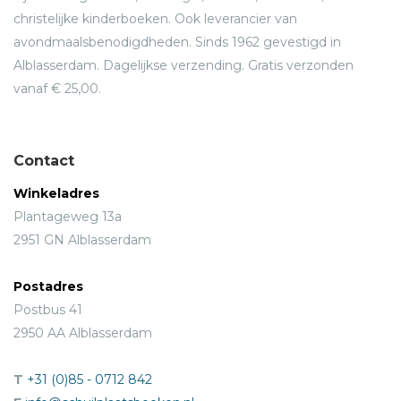
christelijke kinderboeken. Ook leverancier van
avondmaalsbenodigdheden. Sinds 1962 gevestigd in
Alblasserdam. Dagelijkse verzending. Gratis verzonden
vanaf € 25,00.
Contact
Winkeladres
Plantageweg 13a
2951 GN Alblasserdam
Postadres
Postbus 41
2950 AA Alblasserdam
T
+31 (0)85 - 0712 842