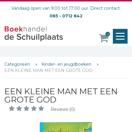
Vandaag open van 9:00 tot 17:00 uur. Direct contact:
085 - 0712 842
M
0
o
Categorieën
Kinder- en jeugdboeken
EEN KLEINE MAN MET EEN GROTE GOD
EEN KLEINE MAN MET EEN
GROTE GOD
Reviews (0)