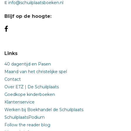
E
info@schuilplaatsboeken.nl
Blijf op de hoogte:
Links
40 dagentijd en Pasen
Maand van het christelijke spel
Contact
Over ETZ | De Schuilplaats
Goedkope kinderboeken
Klantenservice
Werken bij Boekhandel de Schuilplaats
SchuilplaatsPodium
Follow the reader blog