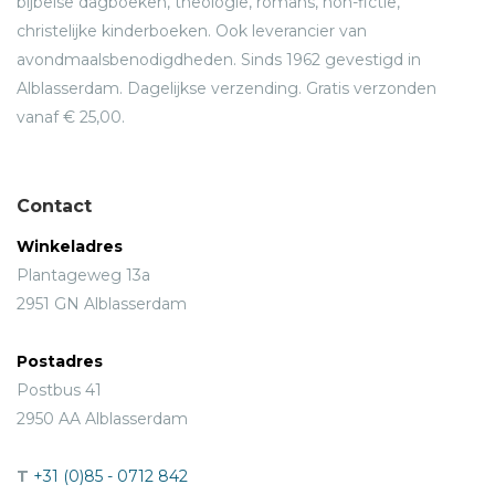
bijbelse dagboeken, theologie, romans, non-fictie,
christelijke kinderboeken. Ook leverancier van
avondmaalsbenodigdheden. Sinds 1962 gevestigd in
Alblasserdam. Dagelijkse verzending. Gratis verzonden
vanaf € 25,00.
Contact
Winkeladres
Plantageweg 13a
2951 GN Alblasserdam
Postadres
Postbus 41
2950 AA Alblasserdam
T
+31 (0)85 - 0712 842