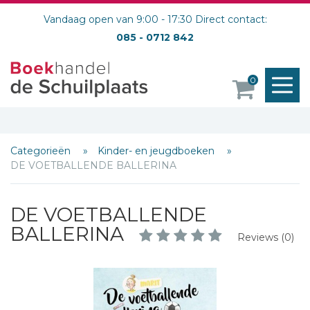
Vandaag open van 9:00 - 17:30 Direct contact:
085 - 0712 842
M
0
o
Categorieën
Kinder- en jeugdboeken
DE VOETBALLENDE BALLERINA
DE VOETBALLENDE
BALLERINA
Reviews (0)