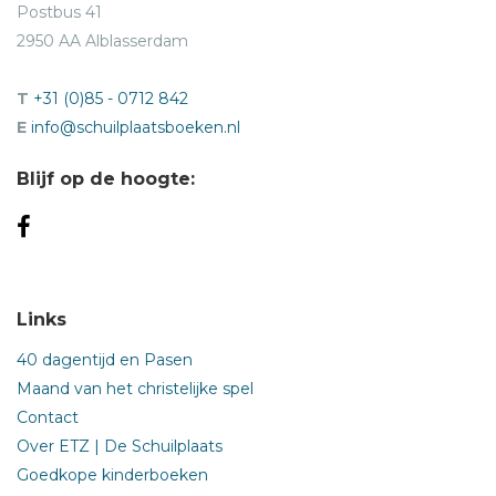
Postbus 41
2950 AA Alblasserdam
T
+31 (0)85 - 0712 842
E
info@schuilplaatsboeken.nl
Blijf op de hoogte:
Links
40 dagentijd en Pasen
Maand van het christelijke spel
Contact
Over ETZ | De Schuilplaats
Goedkope kinderboeken