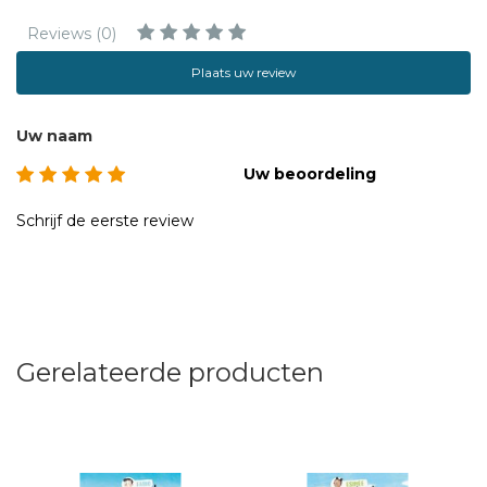
Reviews (0)
Plaats uw review
Uw naam
Uw beoordeling
Schrijf de eerste review
Gerelateerde producten