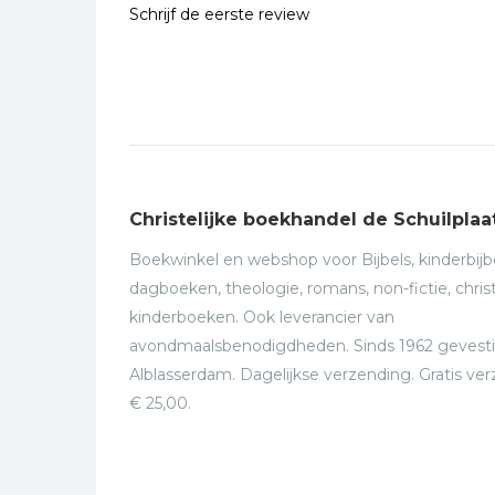
Schrijf de eerste review
Christelijke boekhandel de Schuilplaa
Boekwinkel en webshop voor Bijbels, kinderbijbe
dagboeken, theologie, romans, non-fictie, christ
kinderboeken. Ook leverancier van
avondmaalsbenodigdheden. Sinds 1962 gevesti
Alblasserdam. Dagelijkse verzending. Gratis ve
€ 25,00.