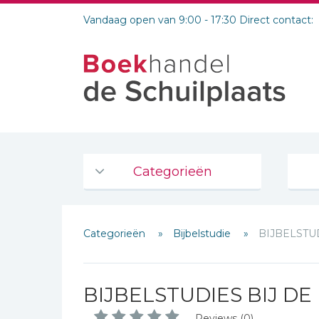
Vandaag open van 9:00 - 17:30 Direct contact:
Categorieën
Agenda's en kalenders
Categorieën
Bijbelstudie
BIJBELSTU
De Bijbel
Bijbelse Dagboeken 2026
Bijbelse dagboeken
BIJBELSTUDIES BIJ DE
Bijbelstudie groepen
Reviews (0)