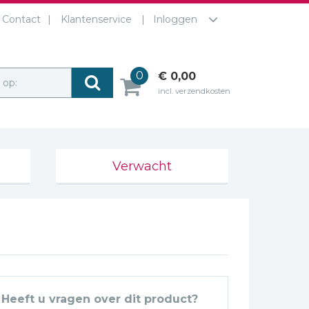
Contact
Klantenservice
Inloggen
0
€ 0,00
r op:
incl. verzendkosten
Verwacht
Heeft u vragen over dit product?