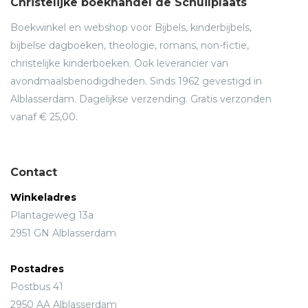
Christelijke boekhandel de Schuilplaats
Boekwinkel en webshop voor Bijbels, kinderbijbels,
bijbelse dagboeken, theologie, romans, non-fictie,
christelijke kinderboeken. Ook leverancier van
avondmaalsbenodigdheden. Sinds 1962 gevestigd in
Alblasserdam. Dagelijkse verzending. Gratis verzonden
vanaf € 25,00.
Contact
Winkeladres
Plantageweg 13a
2951 GN Alblasserdam
Postadres
Postbus 41
2950 AA Alblasserdam