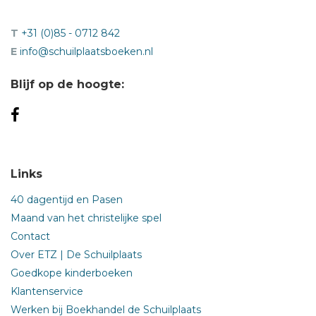
T
+31 (0)85 - 0712 842
E
info@schuilplaatsboeken.nl
Blijf op de hoogte:
Links
40 dagentijd en Pasen
Maand van het christelijke spel
Contact
Over ETZ | De Schuilplaats
Goedkope kinderboeken
Klantenservice
Werken bij Boekhandel de Schuilplaats