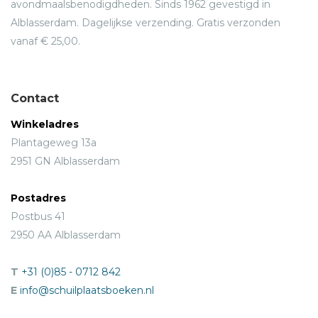
avondmaalsbenodigdheden. Sinds 1962 gevestigd in
Alblasserdam. Dagelijkse verzending. Gratis verzonden
vanaf € 25,00.
Contact
Winkeladres
Plantageweg 13a
2951 GN Alblasserdam
Postadres
Postbus 41
2950 AA Alblasserdam
T
+31 (0)85 - 0712 842
E
info@schuilplaatsboeken.nl