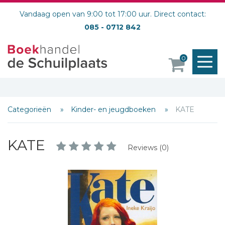
Vandaag open van 9:00 tot 17:00 uur. Direct contact:
085 - 0712 842
M
0
o
Categorieën
Kinder- en jeugdboeken
KATE
KATE
Reviews (0)