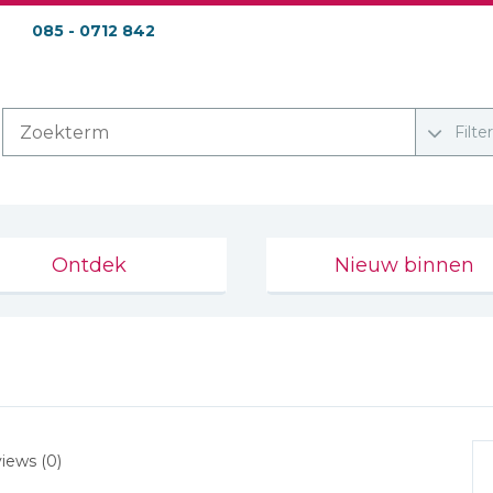
085 - 0712 842
Filte
Ontdek
Nieuw binnen
iews (0)