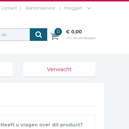
Contact
Klantenservice
Inloggen
0
€ 0,00
r op:
incl. verzendkosten
Verwacht
Heeft u vragen over dit product?