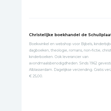
Christelijke boekhandel de Schuilplaa
Boekwinkel en webshop voor Bijbels, kinderbijbe
dagboeken, theologie, romans, non-fictie, christ
kinderboeken. Ook leverancier van
avondmaalsbenodigdheden. Sinds 1962 gevesti
Alblasserdam. Dagelijkse verzending. Gratis ve
€ 25,00.