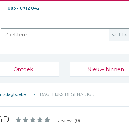
085 - 0712 842
Filte
Ontdek
Nieuw binnen
insdagboeken
DAGELIJKS BEGENADIGD
GD
Reviews (0)