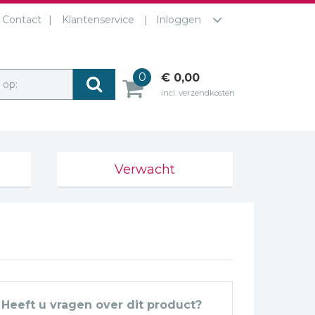
Contact
Klantenservice
Inloggen
0
€ 0,00
r op:
incl. verzendkosten
Verwacht
Heeft u vragen over dit product?