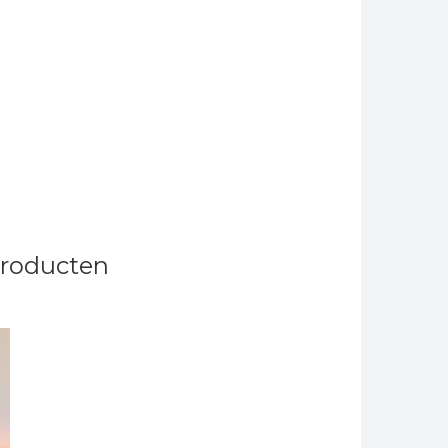
producten