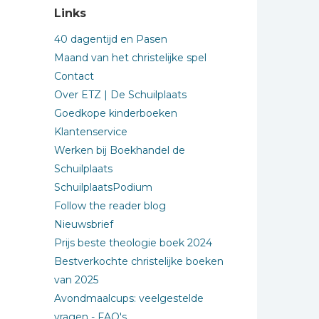
Links
40 dagentijd en Pasen
Maand van het christelijke spel
Contact
Over ETZ | De Schuilplaats
Goedkope kinderboeken
Klantenservice
Werken bij Boekhandel de
Schuilplaats
SchuilplaatsPodium
Follow the reader blog
Nieuwsbrief
Prijs beste theologie boek 2024
Bestverkochte christelijke boeken
van 2025
Avondmaalcups: veelgestelde
vragen - FAQ's