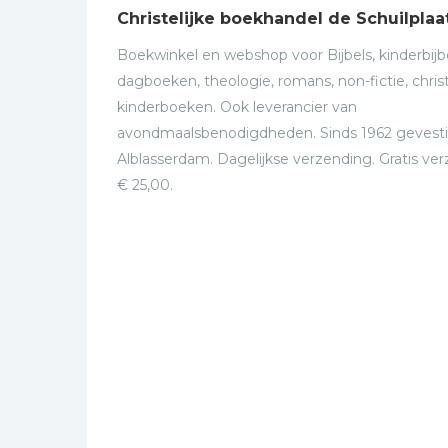
Christelijke boekhandel de Schuilplaa
Boekwinkel en webshop voor Bijbels, kinderbijbe
dagboeken, theologie, romans, non-fictie, christ
kinderboeken. Ook leverancier van
avondmaalsbenodigdheden. Sinds 1962 gevesti
Alblasserdam. Dagelijkse verzending. Gratis ve
€ 25,00.