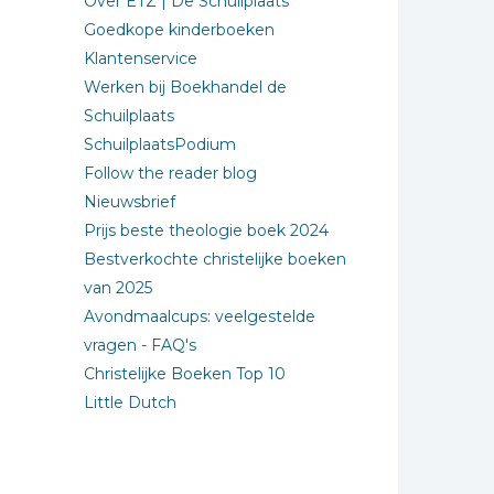
Over ETZ | De Schuilplaats
Goedkope kinderboeken
Klantenservice
Werken bij Boekhandel de
Schuilplaats
SchuilplaatsPodium
Follow the reader blog
Nieuwsbrief
Prijs beste theologie boek 2024
Bestverkochte christelijke boeken
van 2025
Avondmaalcups: veelgestelde
vragen - FAQ's
Christelijke Boeken Top 10
Little Dutch