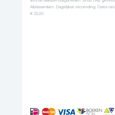
avondmaalsbenodigdheden. Sinds 1962 gevesti
Alblasserdam. Dagelijkse verzending. Gratis ve
€ 25,00.