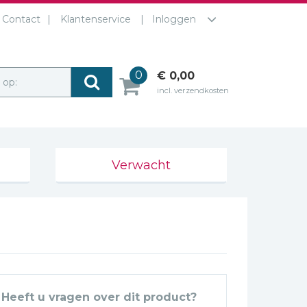
Contact
Klantenservice
Inloggen
0
€ 0,00
r op:
incl. verzendkosten
Verwacht
Heeft u vragen over dit product?