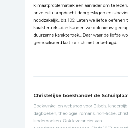
klimaatproblematiek een aanrader om te lezen.
onze cultuuropdracht doorgeslagen en is bezi
noodzakelijk.. blz 105: Laten we liefde oefene
karaktertrek....dan kunnen we ook nieuw gedrag
duurzame karaktertrek....Daar waar de liefde w
gemobiliseerd laat ze zich niet onbetuigd.
Christelijke boekhandel de Schuilplaa
Boekwinkel en webshop voor Bijbels, kinderbijbe
dagboeken, theologie, romans, non-fictie, christ
kinderboeken. Ook leverancier van