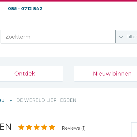
085 - 0712 842
Filte
Ontdek
Nieuw binnen
leu
DE WERELD LIEFHEBBEN
BEN
Reviews (1)