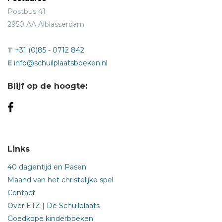
Postbus 41
2950 AA Alblasserdam
T
+31 (0)85 - 0712 842
E
info@schuilplaatsboeken.nl
Blijf op de hoogte:
Links
40 dagentijd en Pasen
Maand van het christelijke spel
Contact
Over ETZ | De Schuilplaats
Goedkope kinderboeken