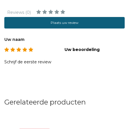
Reviews (0)
Plaats uw review
Uw naam
Uw beoordeling
Schrijf de eerste review
Gerelateerde producten