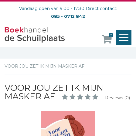
Vandaag open van 9:00 - 17:30 Direct contact:
085 - 0712 842
M
0
o
VOOR JOU ZET IK MIJN MASKER AF
VOOR JOU ZET IK MIJN
MASKER AF
Reviews (0)