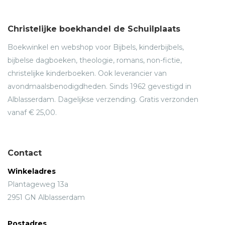
Christelijke boekhandel de Schuilplaats
Boekwinkel en webshop voor Bijbels, kinderbijbels,
bijbelse dagboeken, theologie, romans, non-fictie,
christelijke kinderboeken. Ook leverancier van
avondmaalsbenodigdheden. Sinds 1962 gevestigd in
Alblasserdam. Dagelijkse verzending. Gratis verzonden
vanaf € 25,00.
Contact
Winkeladres
Plantageweg 13a
2951 GN Alblasserdam
Postadres