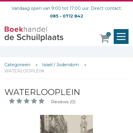
Vandaag open van 9:00 tot 17:00 uur. Direct contact:
085 - 0712 842
M
0
o
Categorieën
Israël / Jodendom
WATERLOOPLEIN
WATERLOOPLEIN
Reviews (0)