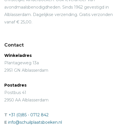
avondmaalsbenodigdheden. Sinds 1962 gevestigd in
Alblasserdam. Dagelijkse verzending. Gratis verzonden
vanaf € 25,00.
Contact
Winkeladres
Plantageweg 13a
2951 GN Alblasserdam
Postadres
Postbus 41
2950 AA Alblasserdam
T
+31 (0)85 - 0712 842
E
info@schuilplaatsboeken.nl