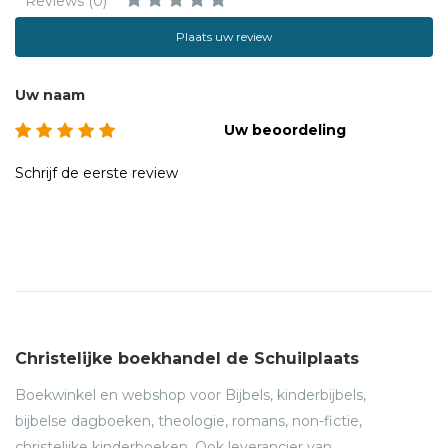
Reviews (0)
Plaats uw review
Uw naam
Uw beoordeling
Schrijf de eerste review
Christelijke boekhandel de Schuilplaats
Boekwinkel en webshop voor Bijbels, kinderbijbels,
bijbelse dagboeken, theologie, romans, non-fictie,
christelijke kinderboeken. Ook leverancier van