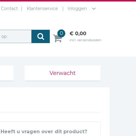
Contact
Klantenservice
Inloggen
0
€ 0,00
r op:
incl. verzendkosten
Verwacht
Heeft u vragen over dit product?