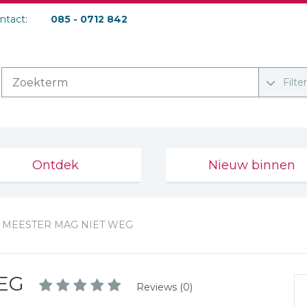
ontact:
085 - 0712 842
Filte
Ontdek
Nieuw binnen
MEESTER MAG NIET WEG
EG
Reviews (0)