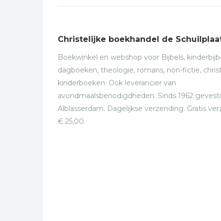
Christelijke boekhandel de Schuilplaa
Boekwinkel en webshop voor Bijbels, kinderbijbe
dagboeken, theologie, romans, non-fictie, christ
kinderboeken. Ook leverancier van
avondmaalsbenodigdheden. Sinds 1962 gevesti
Alblasserdam. Dagelijkse verzending. Gratis ve
€ 25,00.