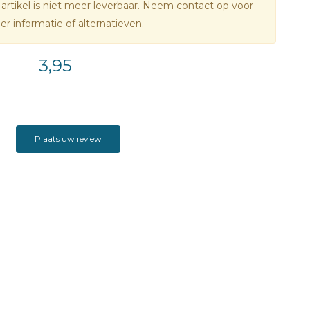
 artikel is niet meer leverbaar. Neem contact op voor
r informatie of alternatieven.
3
3,95
Plaats uw review