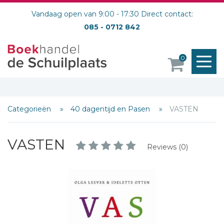
Vandaag open van 9:00 - 17:30 Direct contact:
085 - 0712 842
M
0
o
Categorieën
40 dagentijd en Pasen
VASTEN
VASTEN
Reviews (0)