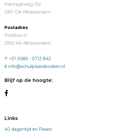
Plantageweg 13a
2951 GN Alblasserdam
Postadres
Postbus 41
2950 AA Alblasserdam
T
+31 (0)85 - 0712 842
E
info@schuilplaatsboeken.nl
Blijf op de hoogte:
Links
40 dagentijd en Pasen