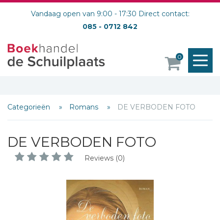
Vandaag open van 9:00 - 17:30 Direct contact:
085 - 0712 842
M
0
o
Categorieën
Romans
DE VERBODEN FOTO
DE VERBODEN FOTO
Reviews (0)