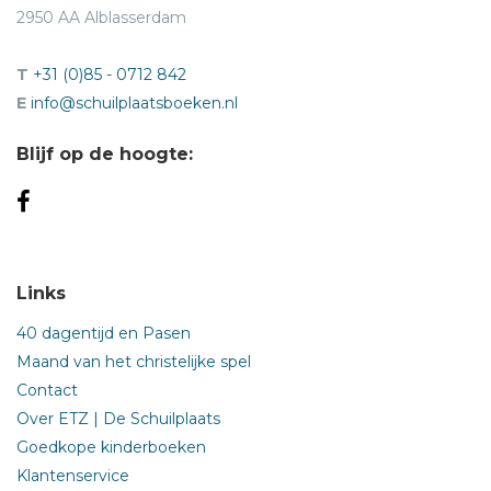
2950 AA Alblasserdam
T
+31 (0)85 - 0712 842
E
info@schuilplaatsboeken.nl
Blijf op de hoogte:
Links
40 dagentijd en Pasen
Maand van het christelijke spel
Contact
Over ETZ | De Schuilplaats
Goedkope kinderboeken
Klantenservice