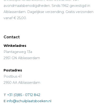
avondmaalsbenodigdheden. Sinds 1962 gevestigd in
Alblasserdam. Dagelijkse verzending. Gratis verzonden
vanaf € 25,00.
Contact
Winkeladres
Plantageweg 13a
2951 GN Alblasserdam
Postadres
Postbus 41
2950 AA Alblasserdam
T
+31 (0)85 - 0712 842
E
info@schuilplaatsboeken.nl