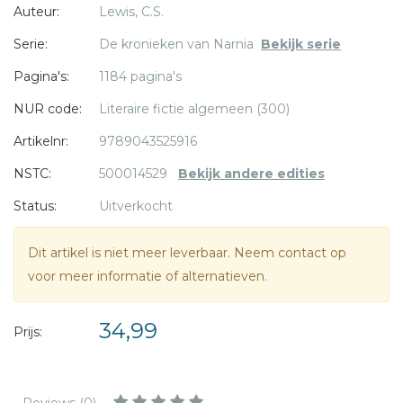
Auteur:
Lewis, C.S.
* = verplicht
Serie:
De kronieken van Narnia
Bekijk serie
Pagina's:
1184 pagina's
NUR code:
Literaire fictie algemeen (300)
Artikelnr:
9789043525916
NSTC:
500014529
Bekijk andere edities
Status:
Uitverkocht
Dit artikel is niet meer leverbaar. Neem contact op
voor meer informatie of alternatieven.
34,99
Prijs: