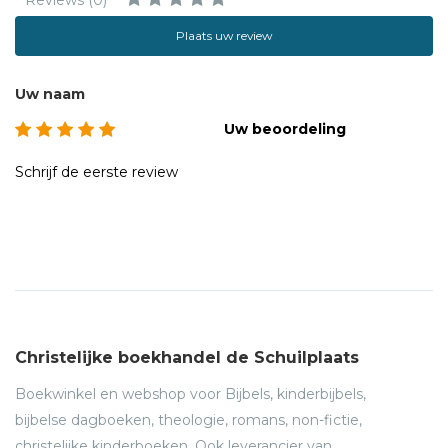
Reviews (0)
Plaats uw review
Uw naam
Uw beoordeling
Schrijf de eerste review
Christelijke boekhandel de Schuilplaats
Boekwinkel en webshop voor Bijbels, kinderbijbels,
bijbelse dagboeken, theologie, romans, non-fictie,
christelijke kinderboeken. Ook leverancier van