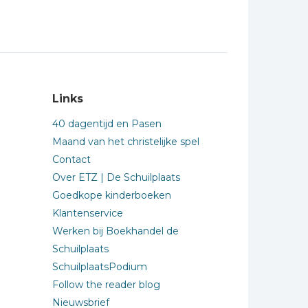
Links
40 dagentijd en Pasen
Maand van het christelijke spel
Contact
Over ETZ | De Schuilplaats
Goedkope kinderboeken
Klantenservice
Werken bij Boekhandel de
Schuilplaats
SchuilplaatsPodium
Follow the reader blog
Nieuwsbrief