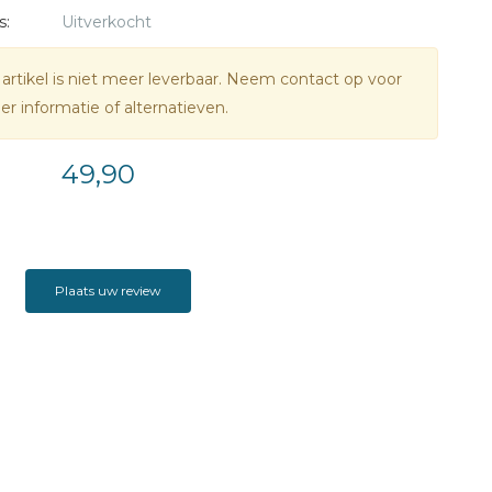
s:
Uitverkocht
 artikel is niet meer leverbaar. Neem contact op voor
r informatie of alternatieven.
49,90
Plaats uw review