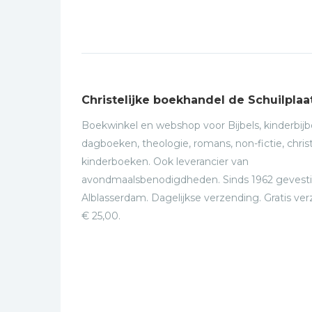
Christelijke boekhandel de Schuilplaa
Boekwinkel en webshop voor Bijbels, kinderbijbe
dagboeken, theologie, romans, non-fictie, christ
kinderboeken. Ook leverancier van
avondmaalsbenodigdheden. Sinds 1962 gevesti
Alblasserdam. Dagelijkse verzending. Gratis ve
€ 25,00.