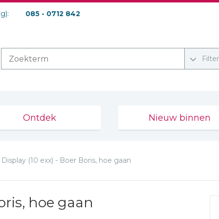
ag):
085 - 0712 842
Filte
Ontdek
Nieuw binnen
Display (10 exx) - Boer Boris, hoe gaan
Boris, hoe gaan