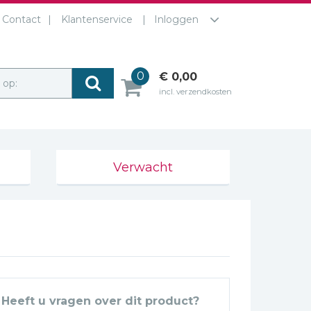
Contact
Klantenservice
Inloggen
0
€ 0,00
r op:
incl. verzendkosten
Verwacht
Heeft u vragen over dit product?