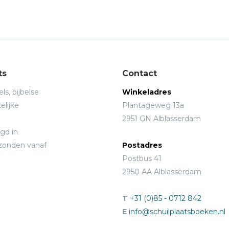
ts
Contact
ls, bijbelse
Winkeladres
elijke
Plantageweg 13a
2951 GN Alblasserdam
gd in
rzonden vanaf
Postadres
Postbus 41
2950 AA Alblasserdam
T
+31 (0)85 - 0712 842
E
info@schuilplaatsboeken.nl