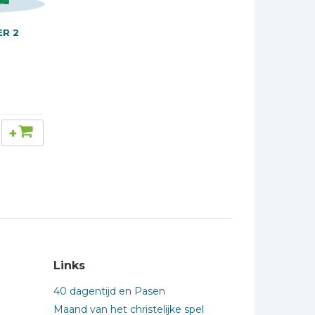
ER 2
+
Links
40 dagentijd en Pasen
Maand van het christelijke spel