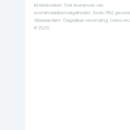
kinderboeken. Ook leverancier van
avondmaalsbenodigdheden. Sinds 1962 gevesti
Alblasserdam. Dagelijkse verzending. Gratis ve
€ 25,00.