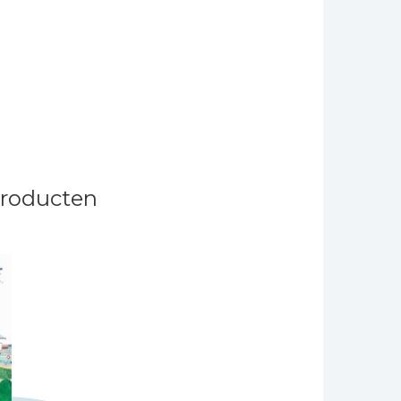
producten