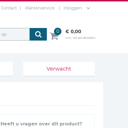
Contact
Klantenservice
Inloggen
0
€ 0,00
r op:
incl. verzendkosten
Verwacht
Heeft u vragen over dit product?