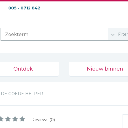
085 - 0712 842
Filte
Ontdek
Nieuw binnen
DE GOEDE HELPER
Reviews (0)