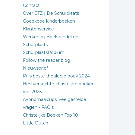
Contact
Over ETZ | De Schuilplaats
Goedkope kinderboeken
Klantenservice
Werken bij Boekhandel de
Schuilplaats
SchuilplaatsPodium
Follow the reader blog
Nieuwsbrief
Prijs beste theologie boek 2024
Bestverkochte christelijke boeken
van 2025
Avondmaalcups: veelgestelde
vragen - FAQ's
Christelijke Boeken Top 10
Little Dutch