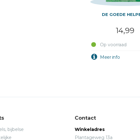
DE GOEDE HELP
14,99
Op voorraad
ts
Contact
ls, bijbelse
Winkeladres
elijke
Plantageweg 13a