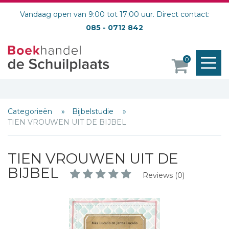
Vandaag open van 9:00 tot 17:00 uur. Direct contact:
085 - 0712 842
M
0
o
Categorieën
Bijbelstudie
TIEN VROUWEN UIT DE BIJBEL
TIEN VROUWEN UIT DE
BIJBEL
Reviews (0)