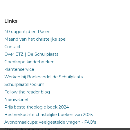
Links
40 dagentijd en Pasen
Maand van het christelijke spel
Contact
Over ETZ | De Schuilplaats
Goedkope kinderboeken
Klantenservice
Werken bij Boekhandel de Schuilplaats
SchuilplaatsPodium
Follow the reader blog
Nieuwsbrief
Prijs beste theologie boek 2024
Bestverkochte christelijke boeken van 2025
Avondmaalcups: veelgestelde vragen - FAQ's
Christelijke Boeken Top 10