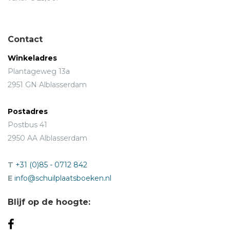
Contact
Winkeladres
Plantageweg 13a
2951 GN Alblasserdam
Postadres
Postbus 41
2950 AA Alblasserdam
T
+31 (0)85 - 0712 842
E
info@schuilplaatsboeken.nl
Blijf op de hoogte: