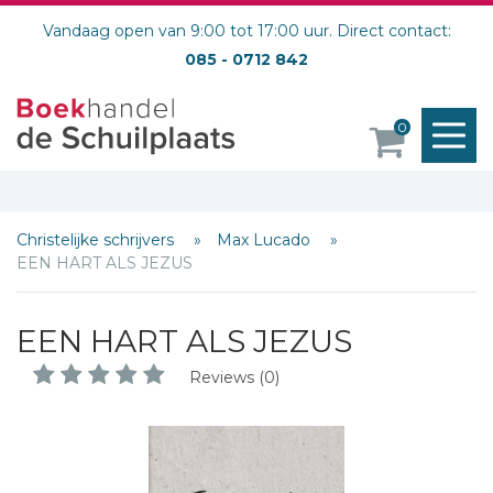
Vandaag open van 9:00 tot 17:00 uur. Direct contact:
085 - 0712 842
M
0
o
Christelijke schrijvers
Max Lucado
EEN HART ALS JEZUS
EEN HART ALS JEZUS
Reviews (0)