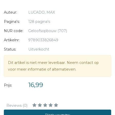
Auteur:
LUCADO, MAX
Pagina's:
128 pagina's
NUR code:
Geloofsopbouw (707)
Artikelnr:
9789033826849
Status:
Uitverkocht
Dit artikel is niet meer leverbaar. Neem contact op
voor meer informatie of alternatieven.
16,99
Prijs:
Reviews (0)
Plaats uw review