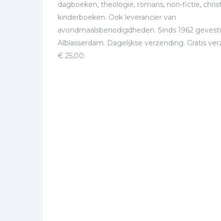
dagboeken, theologie, romans, non-fictie, christ
kinderboeken. Ook leverancier van
avondmaalsbenodigdheden. Sinds 1962 gevesti
Alblasserdam. Dagelijkse verzending. Gratis ve
€ 25,00.