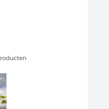
producten