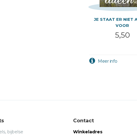
JE STAAT ER NIET 
VOOR
5,50
ts
Contact
ls, bijbelse
Winkeladres