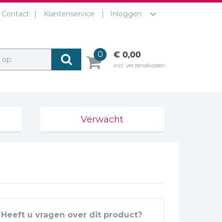
Contact
Klantenservice
Inloggen
0
€ 0,00
r op:
incl. verzendkosten
Verwacht
Heeft u vragen over dit product?