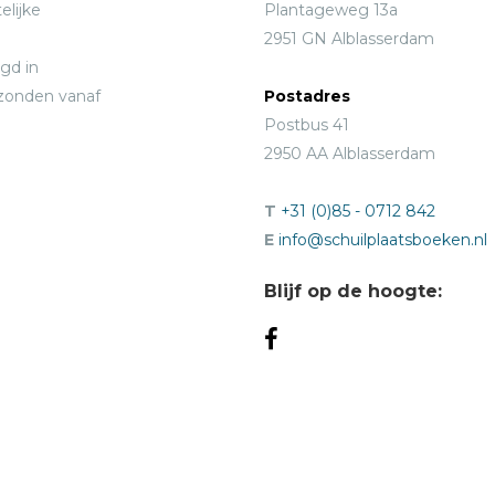
elijke
Plantageweg 13a
2951 GN Alblasserdam
gd in
rzonden vanaf
Postadres
Postbus 41
2950 AA Alblasserdam
T
+31 (0)85 - 0712 842
E
info@schuilplaatsboeken.nl
Blijf op de hoogte: