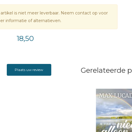
 artikel is niet meer leverbaar. Neem contact op voor
r informatie of alternatieven.
18,50
Gerelateerde 
Plaats uw review