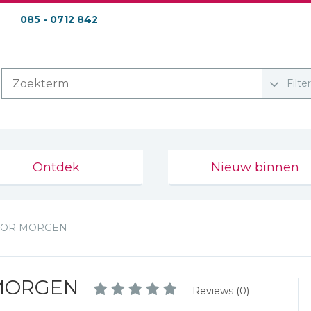
085 - 0712 842
Filte
Ontdek
Nieuw binnen
OOR MORGEN
MORGEN
Reviews (0)