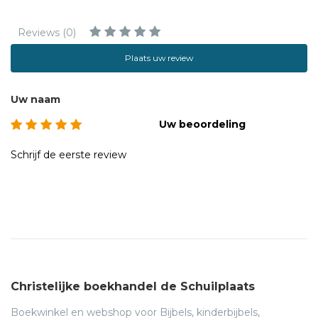
Reviews (0)
Plaats uw review
Uw naam
Uw beoordeling
Schrijf de eerste review
Christelijke boekhandel de Schuilplaats
Boekwinkel en webshop voor Bijbels, kinderbijbels,