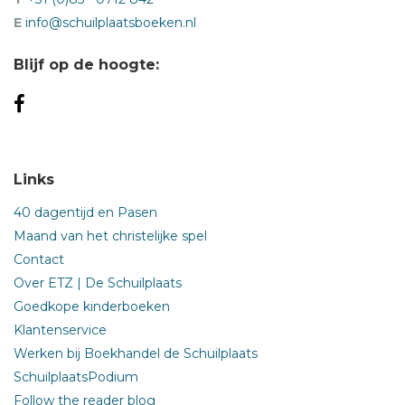
E
info@schuilplaatsboeken.nl
Blijf op de hoogte:
Links
40 dagentijd en Pasen
Maand van het christelijke spel
Contact
Over ETZ | De Schuilplaats
Goedkope kinderboeken
Klantenservice
Werken bij Boekhandel de Schuilplaats
SchuilplaatsPodium
Follow the reader blog