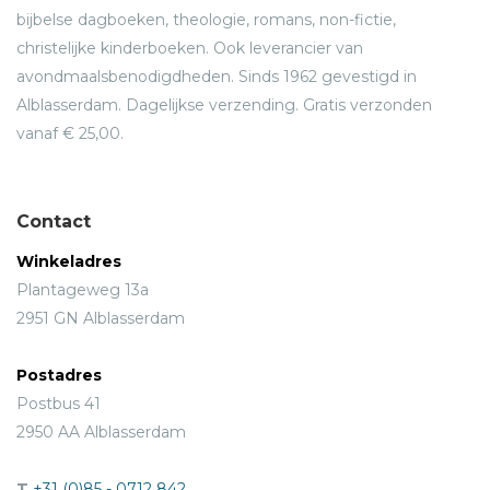
bijbelse dagboeken, theologie, romans, non-fictie,
christelijke kinderboeken. Ook leverancier van
avondmaalsbenodigdheden. Sinds 1962 gevestigd in
Alblasserdam. Dagelijkse verzending. Gratis verzonden
vanaf € 25,00.
Contact
Winkeladres
Plantageweg 13a
2951 GN Alblasserdam
Postadres
Postbus 41
2950 AA Alblasserdam
T
+31 (0)85 - 0712 842