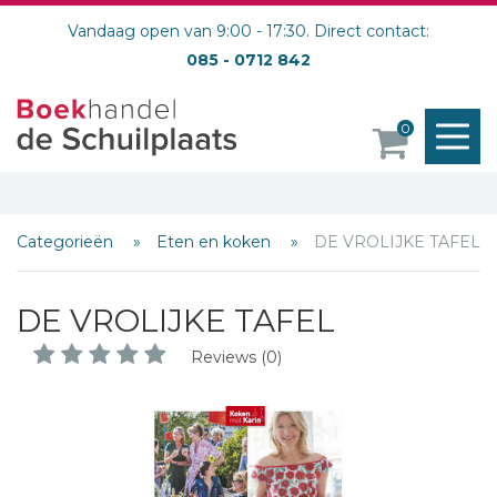
Vandaag open van 9:00 - 17:30. Direct contact:
085 - 0712 842
M
0
o
Categorieën
Eten en koken
DE VROLIJKE TAFEL
DE VROLIJKE TAFEL
Reviews (0)