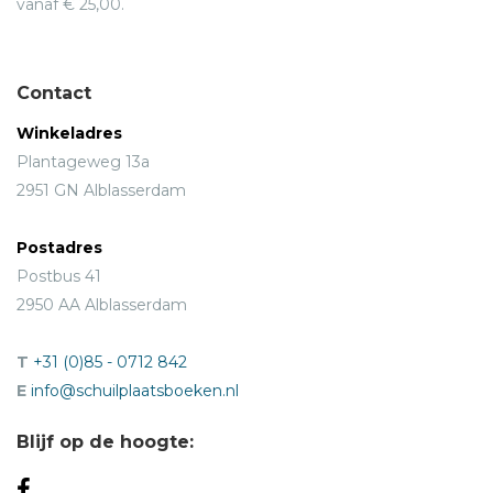
vanaf € 25,00.
Contact
Winkeladres
Plantageweg 13a
2951 GN Alblasserdam
Postadres
Postbus 41
2950 AA Alblasserdam
T
+31 (0)85 - 0712 842
E
info@schuilplaatsboeken.nl
Blijf op de hoogte: