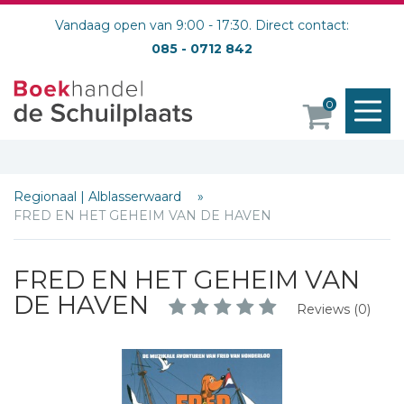
Vandaag open van 9:00 - 17:30. Direct contact:
085 - 0712 842
M
0
o
Regionaal | Alblasserwaard
FRED EN HET GEHEIM VAN DE HAVEN
FRED EN HET GEHEIM VAN
DE HAVEN
Reviews (0)