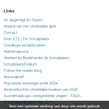
Links
40 dagentijd en Pasen
Maand van het christelijke spel
Contact
Over ETZ | De Schuilplaats
Goedkope kinderboeken
Klantenservice
Werken bij Boekhandel de Schuilplaats
SchuilplaatsPodium
Follow the reader blog
Nieuwsbrief
Prijs beste theologie boek 2024
Bestverkochte christelijke boeken van 2025
Avondmaalcups: veelgestelde vragen - FAQ's
Christelijke Boeken Top 10
Voor een optimale werking van deze site wordt gebruik
Little Dutch