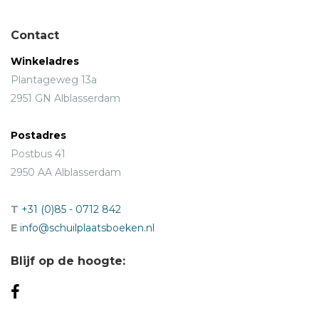
Contact
Winkeladres
Plantageweg 13a
2951 GN Alblasserdam
Postadres
Postbus 41
2950 AA Alblasserdam
T
+31 (0)85 - 0712 842
E
info@schuilplaatsboeken.nl
Blijf op de hoogte: