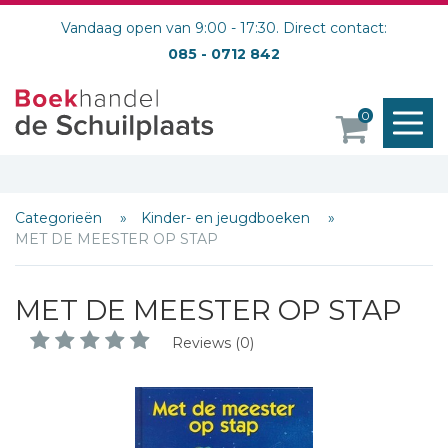
Vandaag open van 9:00 - 17:30. Direct contact:
085 - 0712 842
M
0
o
Categorieën
Kinder- en jeugdboeken
MET DE MEESTER OP STAP
MET DE MEESTER OP STAP
Reviews (0)