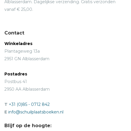
Alblasserdam. Dagelijkse verzending. Gratis verzonden
vanaf € 25,00.
Contact
Winkeladres
Plantageweg 13a
2951 GN Alblasserdam
Postadres
Postbus 41
2950 AA Alblasserdam
T
+31 (0)85 - 0712 842
E
info@schuilplaatsboeken.nl
Blijf op de hoogte: