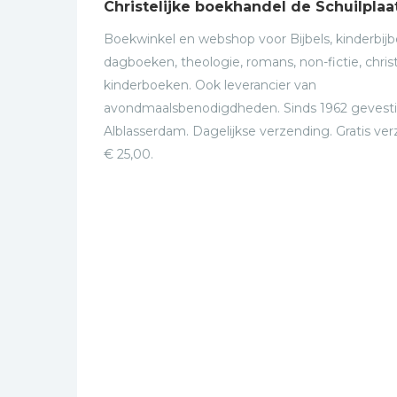
Christelijke boekhandel de Schuilplaa
Boekwinkel en webshop voor Bijbels, kinderbijbe
dagboeken, theologie, romans, non-fictie, christ
kinderboeken. Ook leverancier van
avondmaalsbenodigdheden. Sinds 1962 gevesti
Alblasserdam. Dagelijkse verzending. Gratis ve
€ 25,00.