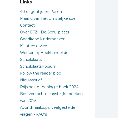
Links
40 dagentijd en Pasen
Maand van het christelijke spel
Contact
Over ETZ | De Schuilplaats
Goedkope kinderboeken
Klantenservice
Werken bij Boekhandel de
Schuilplaats
SchuilplaatsPodium
Follow the reader blog
Nieuwsbrief
Prijs beste theologie boek 2024
Bestverkochte christelijke boeken
van 2025
Avondmaalcups: veelgestelde
vragen - FAQ's