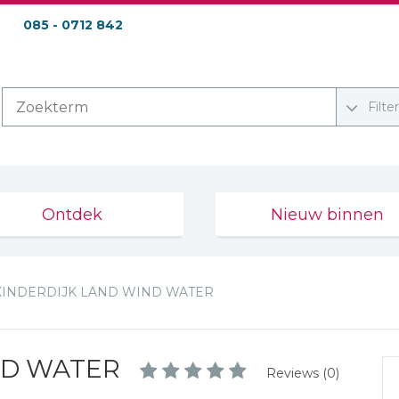
085 - 0712 842
Filte
Ontdek
Nieuw binnen
KINDERDIJK LAND WIND WATER
ND WATER
Reviews (0)