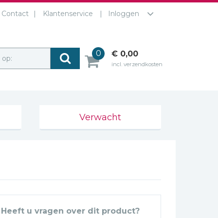
Contact
Klantenservice
Inloggen
0
€ 0,00
r op:
incl. verzendkosten
Verwacht
Heeft u vragen over dit product?