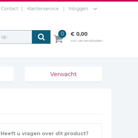
Contact
Klantenservice
Inloggen
0
€ 0,00
r op:
incl. verzendkosten
Verwacht
Heeft u vragen over dit product?