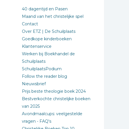
40 dagentijd en Pasen
Maand van het christelijke spel
Contact
Over ETZ | De Schuilplaats
Goedkope kinderboeken
Klantenservice
Werken bij Boekhandel de
Schuilplaats
SchuilplaatsPodium
Follow the reader blog
Nieuwsbrief
Prijs beste theologie boek 2024
Bestverkochte christelijke boeken
van 2025
Avondmaalcups: veelgestelde
vragen - FAQ's
Christelijke Boeken Top 10