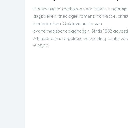
Boekwinkel en webshop voor Bijbels, kinderbijbe
dagboeken, theologie, romans, non-fictie, christ
kinderboeken. Ook leverancier van
avondmaalsbenodigdheden. Sinds 1962 gevesti
Alblasserdam. Dagelijkse verzending. Gratis ve
€ 25,00.