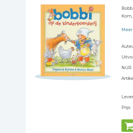
Bibles Foreign
Naam *
Bobbi
Languages
Kom, 
E-mail *
Bijbelstudie
Titel *
Geloof, duurzaamheid
Meer 
en mileu
Bericht *
Benodigdheden voor
Auteu
kerken
Uitvo
Christelijke spellen
NUR 
Christelijke stripboeken
Artike
Eten en koken
* = verplicht
Evangelisatiemateriaal
Levert
Geschiedenis
Israël / Jodendom
Prijs:
Kinder- en jeugdboeken
Engelse kinderboeken