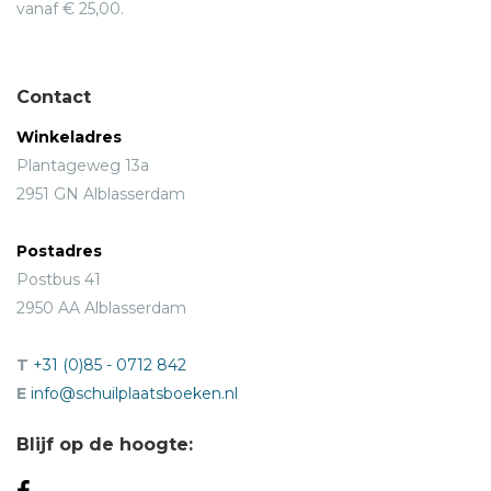
vanaf € 25,00.
Contact
Winkeladres
Plantageweg 13a
2951 GN Alblasserdam
Postadres
Postbus 41
2950 AA Alblasserdam
T
+31 (0)85 - 0712 842
E
info@schuilplaatsboeken.nl
Blijf op de hoogte: