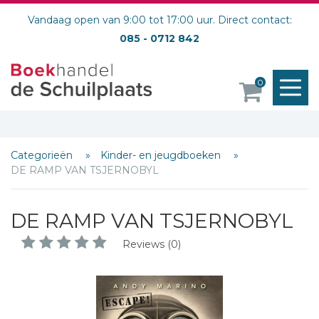
Vandaag open van 9:00 tot 17:00 uur. Direct contact:
085 - 0712 842
M
0
o
Categorieën
Kinder- en jeugdboeken
DE RAMP VAN TSJERNOBYL
DE RAMP VAN TSJERNOBYL
Reviews (0)