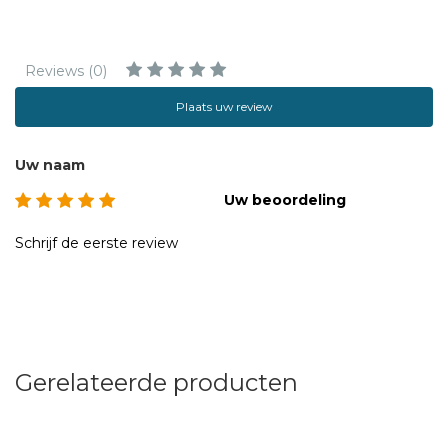
Reviews (0)
Plaats uw review
Uw naam
Uw beoordeling
Schrijf de eerste review
Gerelateerde producten