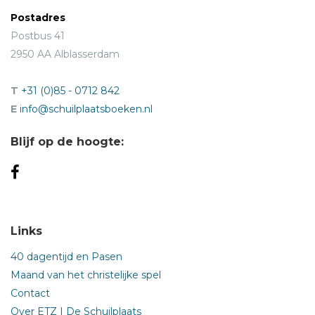
Postadres
Postbus 41
2950 AA Alblasserdam
T
+31 (0)85 - 0712 842
E
info@schuilplaatsboeken.nl
Blijf op de hoogte:
Links
40 dagentijd en Pasen
Maand van het christelijke spel
Contact
Over ETZ | De Schuilplaats