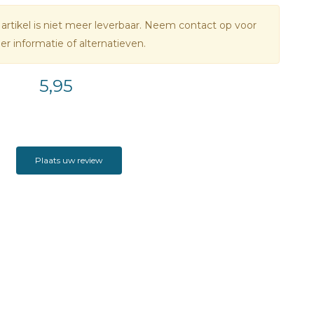
 artikel is niet meer leverbaar. Neem contact op voor
r informatie of alternatieven.
5,95
Plaats uw review