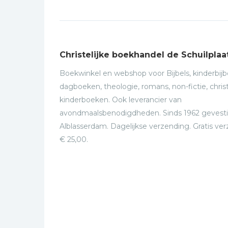
Christelijke boekhandel de Schuilplaa
Boekwinkel en webshop voor Bijbels, kinderbijbe
dagboeken, theologie, romans, non-fictie, christ
kinderboeken. Ook leverancier van
avondmaalsbenodigdheden. Sinds 1962 gevesti
Alblasserdam. Dagelijkse verzending. Gratis ve
€ 25,00.