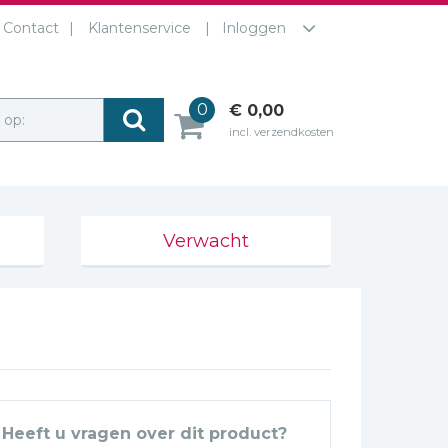
Contact
Klantenservice
Inloggen
0
€ 0,00
r op:
incl. verzendkosten
Verwacht
Heeft u vragen over dit product?