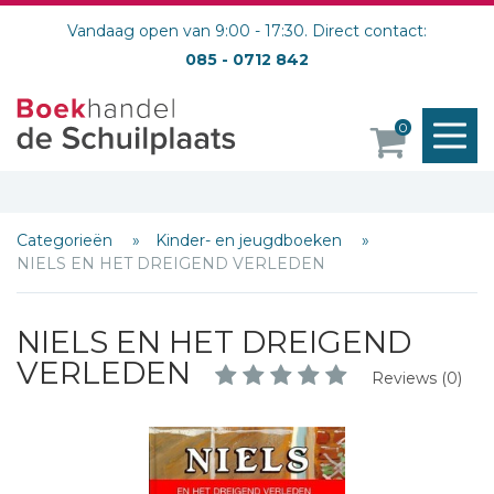
Vandaag open van 9:00 - 17:30. Direct contact:
085 - 0712 842
M
0
o
Categorieën
Kinder- en jeugdboeken
NIELS EN HET DREIGEND VERLEDEN
NIELS EN HET DREIGEND
VERLEDEN
Reviews (0)