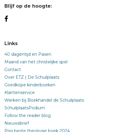
Blijf op de hoogte:
Links
40 dagentijd en Pasen
Maand van het christelijke spel
Contact
Over ETZ | De Schuilplaats
Goedkope kinderboeken
Klantenservice
Werken bij Boekhandel de Schuilplaats
SchuilplaatsPodium
Follow the reader blog
Nieuwsbrief
Prijs beste theologie boek 2024