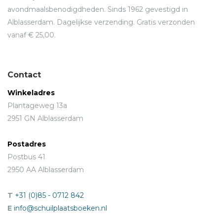
avondmaalsbenodigdheden. Sinds 1962 gevestigd in
Alblasserdam. Dagelijkse verzending. Gratis verzonden
vanaf € 25,00.
Contact
Winkeladres
Plantageweg 13a
2951 GN Alblasserdam
Postadres
Postbus 41
2950 AA Alblasserdam
T
+31 (0)85 - 0712 842
E
info@schuilplaatsboeken.nl