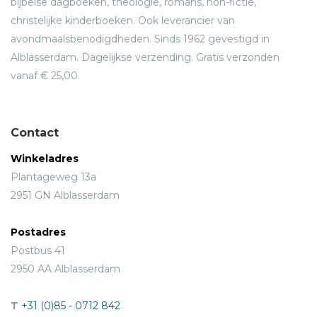
bijbelse dagboeken, theologie, romans, non-fictie,
christelijke kinderboeken. Ook leverancier van
avondmaalsbenodigdheden. Sinds 1962 gevestigd in
Alblasserdam. Dagelijkse verzending. Gratis verzonden
vanaf € 25,00.
Contact
Winkeladres
Plantageweg 13a
2951 GN Alblasserdam
Postadres
Postbus 41
2950 AA Alblasserdam
T
+31 (0)85 - 0712 842