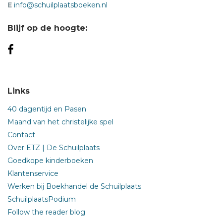
E
info@schuilplaatsboeken.nl
Blijf op de hoogte:
Links
40 dagentijd en Pasen
Maand van het christelijke spel
Contact
Over ETZ | De Schuilplaats
Goedkope kinderboeken
Klantenservice
Werken bij Boekhandel de Schuilplaats
SchuilplaatsPodium
Follow the reader blog