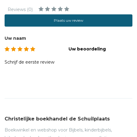
Reviews (0)
Plaats uw review
Uw naam
Uw beoordeling
Schrijf de eerste review
Christelijke boekhandel de Schuilplaats
Boekwinkel en webshop voor Bijbels, kinderbijbels,