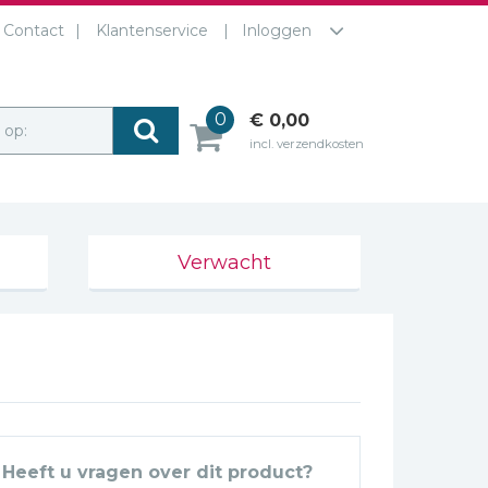
Contact
Klantenservice
Inloggen
0
€ 0,00
r op:
incl. verzendkosten
Verwacht
Heeft u vragen over dit product?