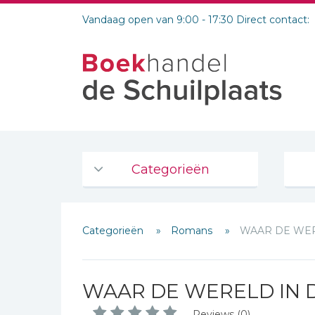
Vandaag open van 9:00 - 17:30 Direct contact:
Categorieën
Agenda's en kalenders
Categorieën
Romans
WAAR DE WER
De Bijbel
Bijbelse Dagboeken 2026
Bijbelse dagboeken
WAAR DE WERELD IN 
Bijbelstudie groepen
Reviews (0)