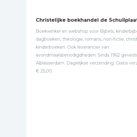
Christelijke boekhandel de Schuilplaa
Boekwinkel en webshop voor Bijbels, kinderbijbe
dagboeken, theologie, romans, non-fictie, christ
kinderboeken. Ook leverancier van
avondmaalsbenodigdheden. Sinds 1962 gevesti
Alblasserdam. Dagelijkse verzending. Gratis ve
€ 25,00.