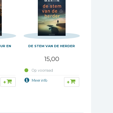
UR EN
DE STEM VAN DE HERDER
15,00
Op voorraad
+
+