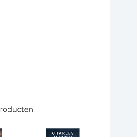
producten