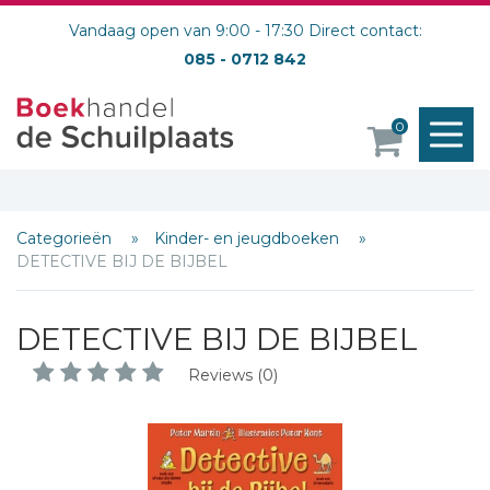
Vandaag open van 9:00 - 17:30 Direct contact:
085 - 0712 842
M
0
o
Categorieën
Kinder- en jeugdboeken
DETECTIVE BIJ DE BIJBEL
DETECTIVE BIJ DE BIJBEL
Reviews (0)