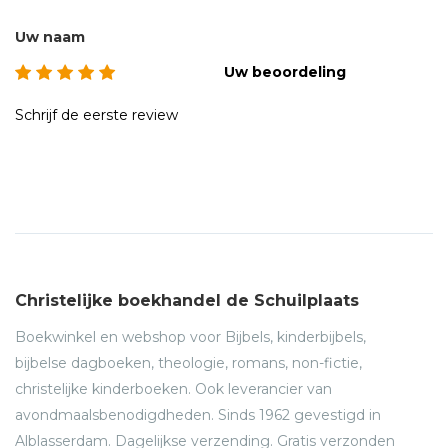
Uw naam
Uw beoordeling
Schrijf de eerste review
Christelijke boekhandel de Schuilplaats
Boekwinkel en webshop voor Bijbels, kinderbijbels,
bijbelse dagboeken, theologie, romans, non-fictie,
christelijke kinderboeken. Ook leverancier van
avondmaalsbenodigdheden. Sinds 1962 gevestigd in
Alblasserdam. Dagelijkse verzending. Gratis verzonden