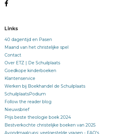
Links
40 dagentijd en Pasen
Maand van het christelijke spel
Contact
Over ETZ | De Schuilplaats
Goedkope kinderboeken
Klantenservice
Werken bij Boekhandel de Schuilplaats
SchuilplaatsPodium
Follow the reader blog
Nieuwsbrief
Prijs beste theologie boek 2024
Bestverkochte christelijke boeken van 2025
Avondmaalcups: veelgestelde vragen - FAQ's