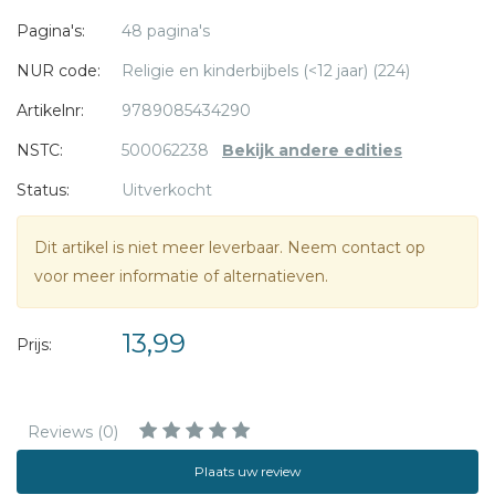
Pagina's:
48 pagina's
NUR code:
Religie en kinderbijbels (<12 jaar) (224)
Artikelnr:
9789085434290
NSTC:
500062238
Bekijk andere edities
Status:
Uitverkocht
Dit artikel is niet meer leverbaar. Neem contact op
voor meer informatie of alternatieven.
13,99
Prijs:
Reviews (0)
Plaats uw review