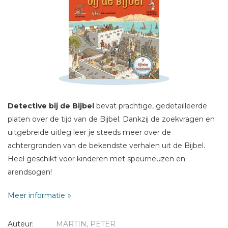
Schrijf hieronder je review!
Sterren
Naam *
E-mail *
Detective bij de Bijbel
bevat prachtige, gedetailleerde
Titel *
platen over de tijd van de Bijbel. Dankzij de zoekvragen en
Bericht *
uitgebreide uitleg leer je steeds meer over de
achtergronden van de bekendste verhalen uit de Bijbel.
Heel geschikt voor kinderen met speurneuzen en
arendsogen!
Meer informatie
* = verplicht
Auteur:
MARTIN, PETER