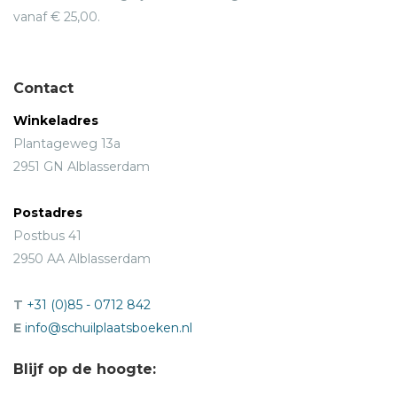
vanaf € 25,00.
Contact
Winkeladres
Plantageweg 13a
2951 GN Alblasserdam
Postadres
Postbus 41
2950 AA Alblasserdam
T
+31 (0)85 - 0712 842
E
info@schuilplaatsboeken.nl
Blijf op de hoogte: