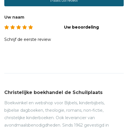
Plaats uw review
Uw naam
Uw beoordeling
Schrijf de eerste review
Christelijke boekhandel de Schuilplaats
Boekwinkel en webshop voor Bijbels, kinderbijbels,
bijbelse dagboeken, theologie, romans, non-fictie,
christelijke kinderboeken. Ook leverancier van
avondmaalsbenodigdheden. Sinds 1962 gevestigd in