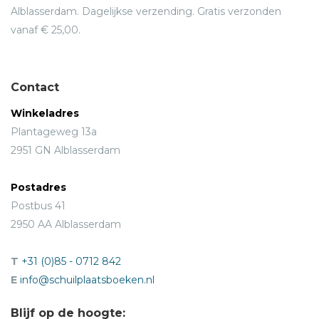
Alblasserdam. Dagelijkse verzending. Gratis verzonden
vanaf € 25,00.
Contact
Winkeladres
Plantageweg 13a
2951 GN Alblasserdam
Postadres
Postbus 41
2950 AA Alblasserdam
T
+31 (0)85 - 0712 842
E
info@schuilplaatsboeken.nl
Blijf op de hoogte: