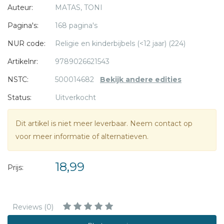
Auteur:
MATAS, TONI
Pagina's:
168 pagina's
NUR code:
Religie en kinderbijbels (<12 jaar) (224)
Artikelnr:
9789026621543
NSTC:
500014682
Bekijk andere edities
Status:
Uitverkocht
Dit artikel is niet meer leverbaar. Neem contact op
voor meer informatie of alternatieven.
18,99
Prijs:
Reviews (0)