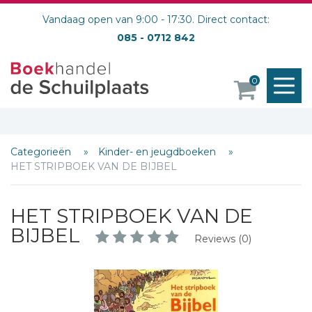
Vandaag open van 9:00 - 17:30. Direct contact:
085 - 0712 842
M
0
o
Categorieën
Kinder- en jeugdboeken
HET STRIPBOEK VAN DE BIJBEL
HET STRIPBOEK VAN DE
BIJBEL
Reviews (0)